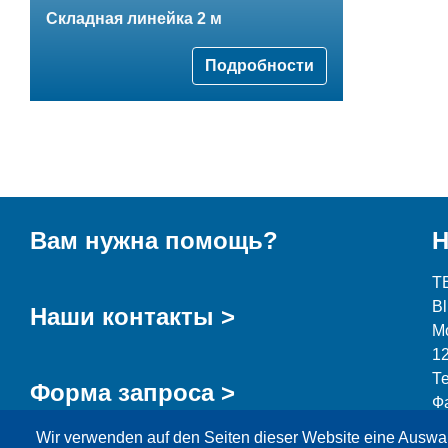
Складная линейка 2 м
Подробности
Вам нужна помощь?
Н
T
B
Наши контакты >
М
1
Т
Форма запроса >
Ф
Wir verwenden auf den Seiten dieser Website eine Auswa
i