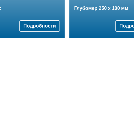
к
Глубомер 250 x 100 мм
Подробности
Подр