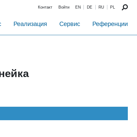
Контакт
Войти
EN
DE
RU
PL
с
Реализация
Сервис
Референции
нейка