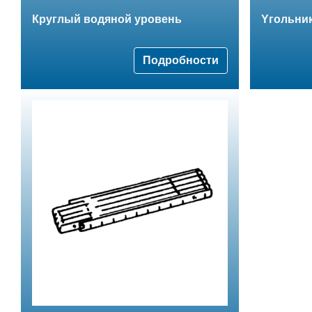
Круглый водяной уровень
Yгольни
Подробности