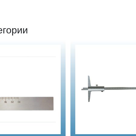
егории