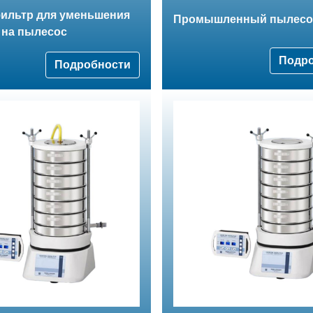
ильтр для уменьшения
Промышленный пылесо
 на пылесос
Подр
Подробности