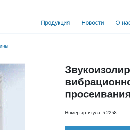
Продукция
Новости
О на
ины
Звукоизоли
вибрационно
просеивания
Номер артикула:
5.2258