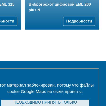
EML 315
Виброгрохот цифровой EML 200
plus N
обности
Подробности
тот материал заблокирован, потому что файлы
cookie Google Maps не были приняты.
НЕОБХОДИМО ПРИНЯТЬ ТОЛЬКО