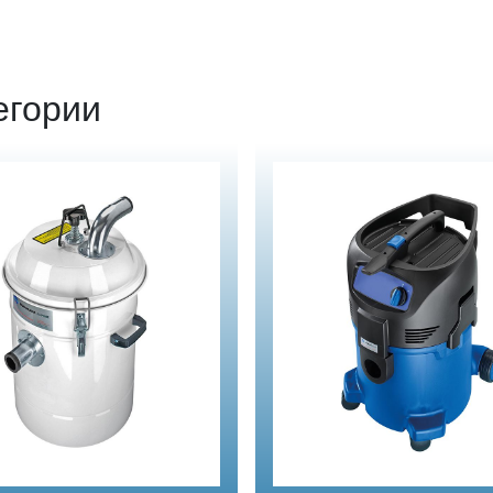
егории