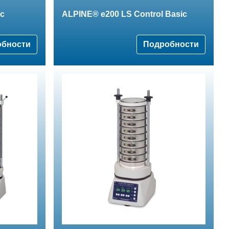
с
ALPINE® e200 LS Control Basic
обности
Подробности