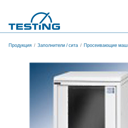
Перейти к основному содержанию
Продукция
Заполнители / сита
Просеивающие маш