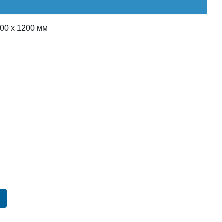
00 x 1200 мм
с