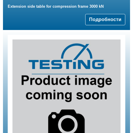
Extension side table for compression frame 3000 kN
Подробности