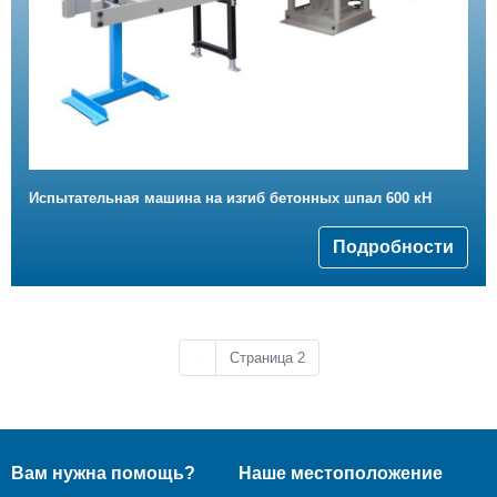
Испытательная машина на изгиб бетонных шпал 600 кН
Подробности
Предыдущая страница
‹‹
Страница 2
Вам нужна помощь?
Наше местоположение