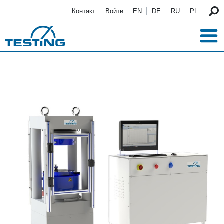
Перейти к основному содержанию
Контакт
Войти
EN
DE
RU
PL