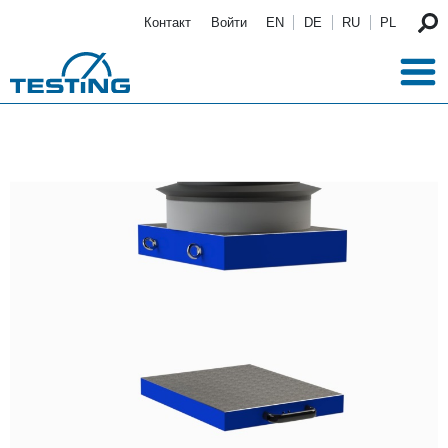
Перейти к основному содержанию
Контакт
Войти
EN
DE
RU
PL