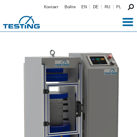
Перейти к основному содержанию
Контакт
Войти
EN
DE
RU
PL