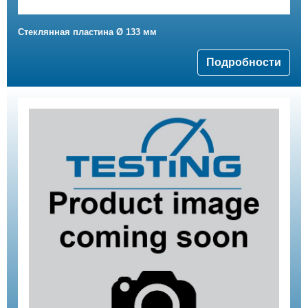
Стеклянная пластина Ø 133 мм
Подробности