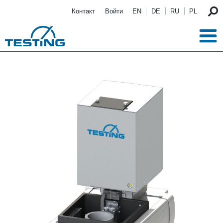
Перейти к основному содержанию
Контакт
Войти
EN
DE
RU
PL