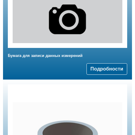
Бумага для записи данных измерений
Подробности