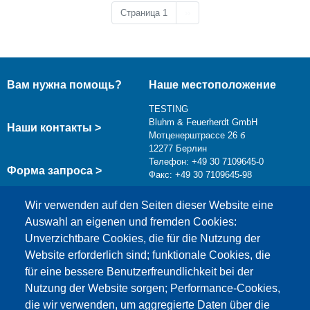
Следующая страница
Страница 1
››
Вам нужна помощь?
Наше местоположение
TESTING
Bluhm & Feuerherdt GmbH
Наши контакты >
Мотценерштрассе 26 б
12277 Берлин
Телефон: +49 30 7109645-0
Форма запроса >
Факс: +49 30 7109645-98
info@testing.de
Wir verwenden auf den Seiten dieser Website eine
Auswahl an eigenen und fremden Cookies:
Unverzichtbare Cookies, die für die Nutzung der
Website erforderlich sind; funktionale Cookies, die
für eine bessere Benutzerfreundlichkeit bei der
Nutzung der Website sorgen; Performance-Cookies,
die wir verwenden, um aggregierte Daten über die