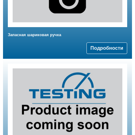
Запасная шариковая ручка
Подробности