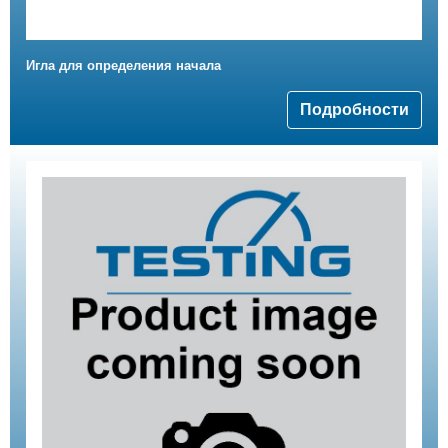
Игла для определения начала
Подробности