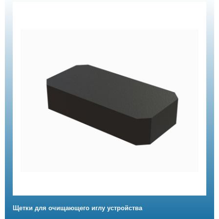
Щетки для очищающего иглу устройства