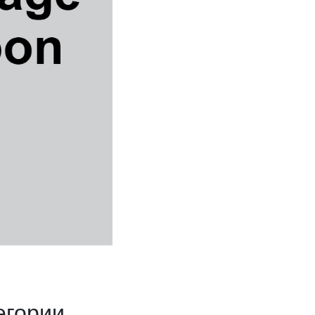
егории