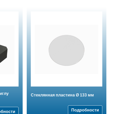
иглу
Стеклянная пластина Ø 133 мм
Подробности
обности