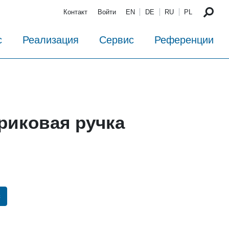
Контакт
Войти
EN
DE
RU
PL
с
Реализация
Сервис
Референции
риковая ручка
с