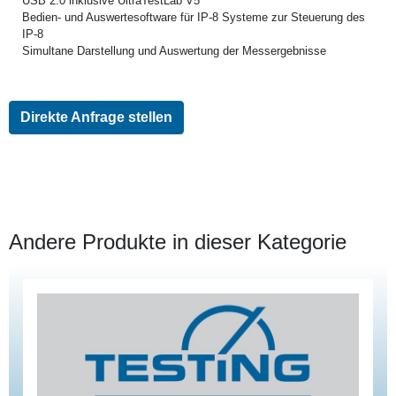
USB 2.0 inklusive UltraTestLab V5
Bedien- und Auswertesoftware für IP-8 Systeme zur Steuerung des
IP-8
Simultane Darstellung und Auswertung der Messergebnisse
Direkte Anfrage stellen
Andere Produkte in dieser Kategorie