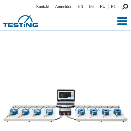
Direkt zum Inhalt
Kontakt
Anmelden
EN
DE
RU
PL