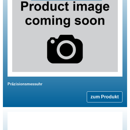
Präzisionsmessuhr
zum Produkt