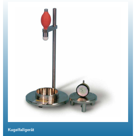
Kugelfallgerät