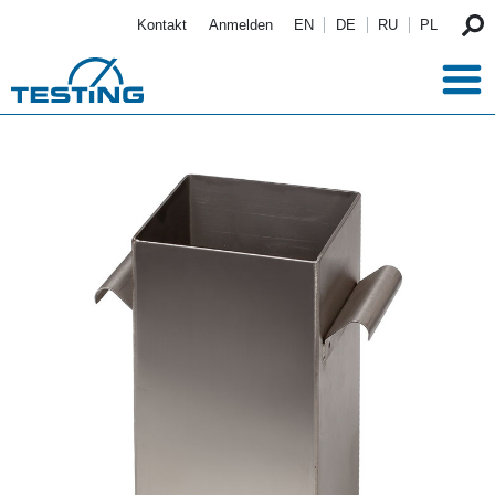
Direkt zum Inhalt
Kontakt
Anmelden
EN
DE
RU
PL