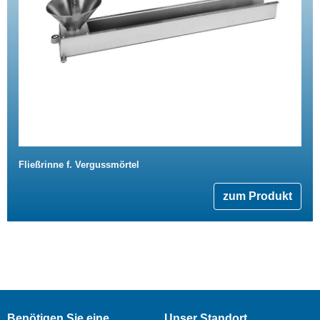
Fließrinne f. Vergussmörtel
zum Produkt
Benötigen Sie eine
Unser Standort