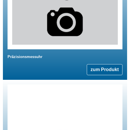
Präzisionsmessuhr
zum Produkt