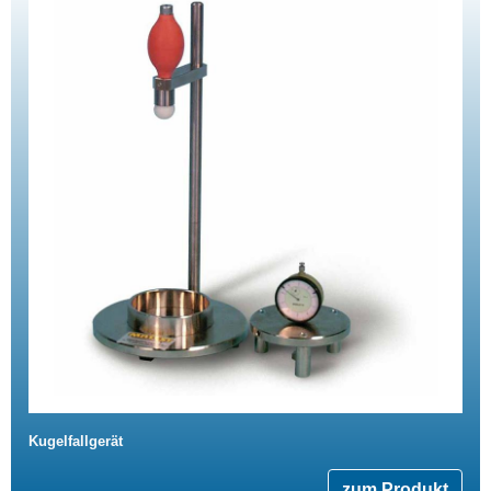
Kugelfallgerät
zum Produkt