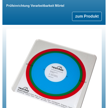
Prüfeinrichtung Verarbeitbarkeit Mörtel
zum Produkt