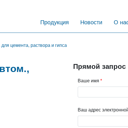
Продукция
Новости
О на
для цемента, раствора и гипса
Прямой запрос
втом.,
Ваше имя
Ваш адрес электронно