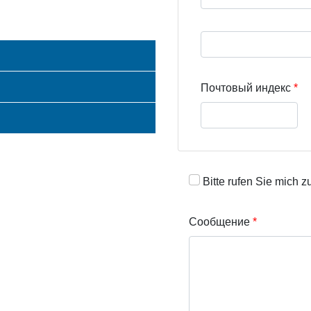
Street address line 3
Почтовый индекс
Bitte rufen Sie mich z
Сообщение