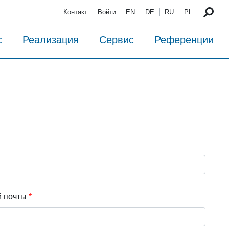
Контакт
Войти
EN
DE
RU
PL
с
Реализация
Сервис
Референции
й почты