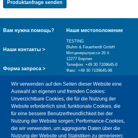
Вам нужна помощь?
Наше местоположение
TESTING
Bluhm & Feuerherdt GmbH
Наши контакты >
Мотценерштрассе 26 б
12277 Берлин
Телефон: +49 30 7109645-0
Форма запроса >
Факс: +49 30 7109645-98
info@testing.de
Wir verwenden auf den Seiten dieser Website eine
Auswahl an eigenen und fremden Cookies:
Unverzichtbare Cookies, die für die Nutzung der
Website erforderlich sind; funktionale Cookies, die
für eine bessere Benutzerfreundlichkeit bei der
Nutzung der Website sorgen; Performance-Cookies,
die wir verwenden, um aggregierte Daten über die
Этот материал заблокирован, потому что
Nutzung der Website und Statistiken zu generieren;