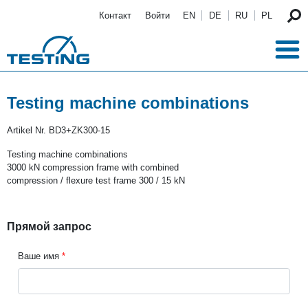
Перейти к основному содержанию
Контакт
Войти
EN
DE
RU
PL
Testing machine combinations
Artikel Nr.
BD3+ZK300-15
Testing machine combinations
3000 kN compression frame with combined
compression / flexure test frame 300 / 15 kN
Прямой запрос
Ваше имя