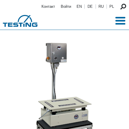
Перейти к основному содержанию
Контакт
Войти
EN
DE
RU
PL