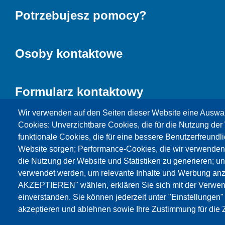
Potrzebujesz pomocy?
Osoby kontaktowe
Formularz kontaktowy
Wir verwenden auf den Seiten dieser Website eine Auswa
Cookies: Unverzichtbare Cookies, die für die Nutzung der 
funktionale Cookies, die für eine bessere Benutzerfreundli
Website sorgen; Performance-Cookies, die wir verwenden
die Nutzung der Website und Statistiken zu generieren; u
verwendet werden, um relevante Inhalte und Werbung an
AKZEPTIEREN" wählen, erklären Sie sich mit der Verwen
Products
Aktualności
O nas
Sprzedaż
S
einverstanden. Sie können jederzeit unter "Einstellungen
akzeptieren und ablehnen sowie Ihre Zustimmung für die Z
© Testing Bluhm & Feuerherdt GmbH
07.08.2026