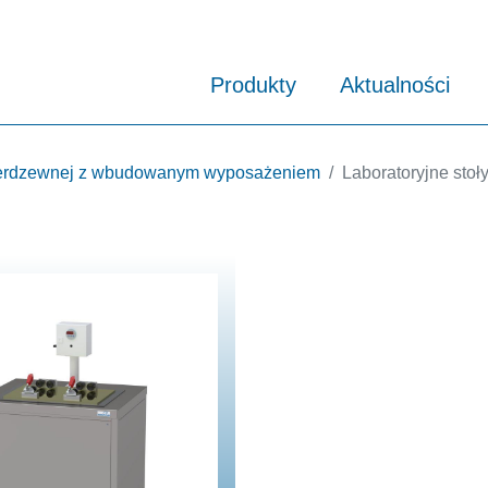
Produkty
Aktualności
 nierdzewnej z wbudowanym wyposażeniem
Laboratoryjne stoł