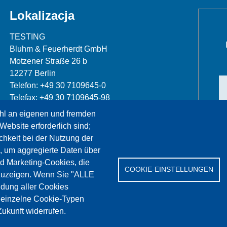
Lokalizacja
TESTING
Bluhm & Feuerherdt GmbH
Motzener Straße 26 b
12277 Berlin
Telefon: +49 30 7109645-0
Telefax: +49 30 7109645-98
hl an eigenen und fremden
info@testing.de
Website erforderlich sind;
chkeit bei der Nutzung der
, um aggregierte Daten über
nd Marketing-Cookies, die
COOKIE-EINSTELLUNGEN
zuzeigen. Wenn Sie "ALLE
dung aller Cookies
erwis
References
Jobs
Kontakt
Ochrona da
" einzelne Cookie-Typen
ukunft widerrufen.