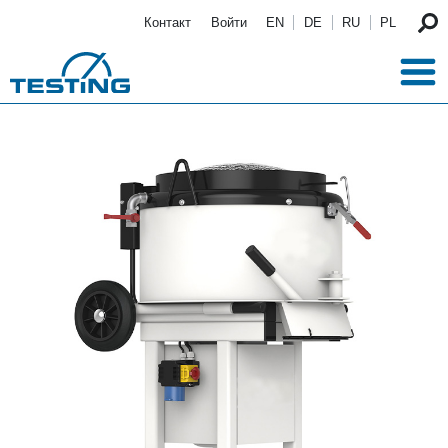
Перейти к основному содержанию
Контакт
Войти
EN
DE
RU
PL