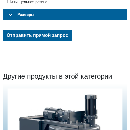
Шины: цельная резина
Размеры
Отправить прямой запрос
Другие продукты в этой категории