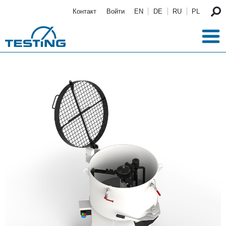
Перейти к основному содержанию
Контакт
Войти
EN
DE
RU
PL