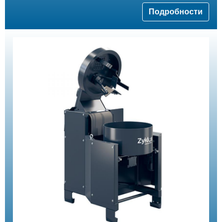
Подробности