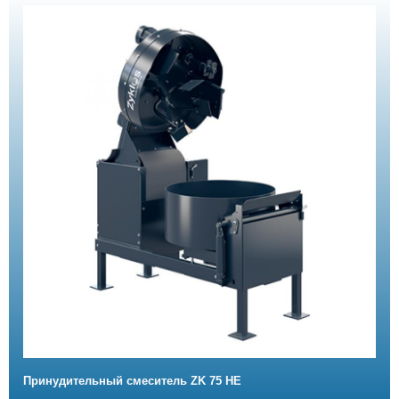
Принудительный смеситель ZK 75 HE