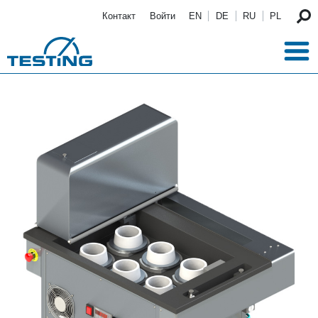
Перейти к основному содержанию
Контакт
Войти
EN
DE
RU
PL