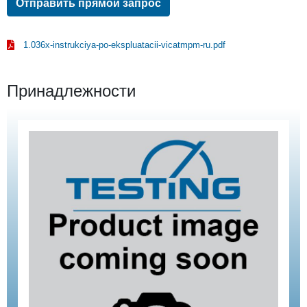
Отправить прямой запрос
1.036x-instrukciya-po-ekspluatacii-vicatmpm-ru.pdf
Принадлежности