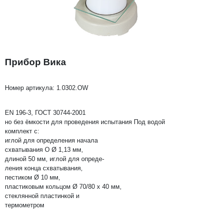
Прибор Вика
Номер артикула:
1.0302.OW
EN 196-3, ГОСТ 30744-2001
но без ёмкости для проведения испытания Под водой
комплект с:
иглой для определения начала
схватывания O Ø 1,13 мм,
длиной 50 мм, иглой для опреде-
ления конца схватывания,
пестиком Ø 10 мм,
пластиковым кольцом Ø 70/80 х 40 мм,
стеклянной пластинкой и
термометром