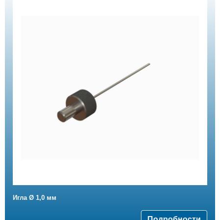
Игла Ø 1,0 мм
Подробности