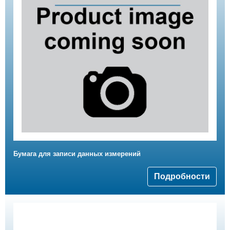
Бумага для записи данных измерений
Подробности