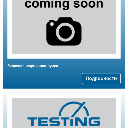
Запасная шариковая ручка
Подробности