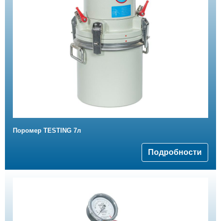
Поромер TESTING 7л
Подробности