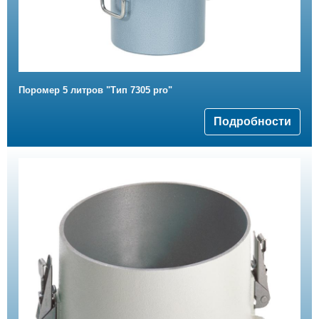
Поромер 5 литров "Тип 7305 pro"
Подробности