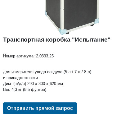
Транспортная коробка "Испытание"
Номер артикула:
2.0333.25
для измерителя увода воздуха (5 л / 7 л / 8 л)
и принадлежности
Дим. (ш/д/ч) 290 x 300 x 620 мм.
Вес 4,3 кг (9,5 фунтов)
Отправить прямой запрос