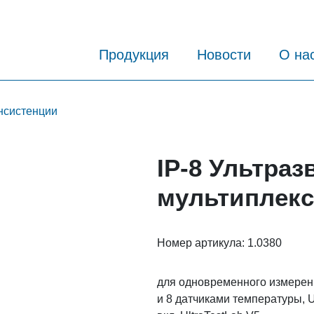
Продукция
Новости
О на
нсистенции
IP-8 Ультраз
мультиплекс
Номер артикула:
1.0380
для одновременного измерени
и 8 датчиками температуры, 