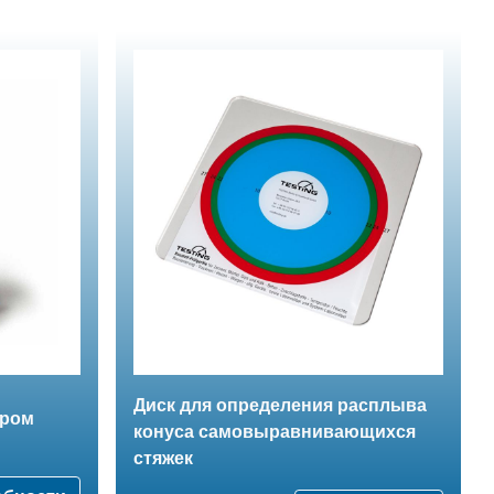
Диск для определения расплыва
аром
конуса самовыравнивающихся
стяжек