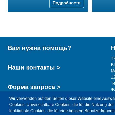
Подробности
Вам нужна помощь?
Н
T
B
Наши контакты >
М
1
Т
Форма запроса >
Ф
Wir verwenden auf den Seiten dieser Website eine Auswa
i
Cookies: Unverzichtbare Cookies, die für die Nutzung der 
funktionale Cookies, die für eine bessere Benutzerfreundli