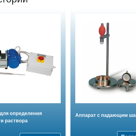
 для определения
Аппарат с падающим ш
и раствора