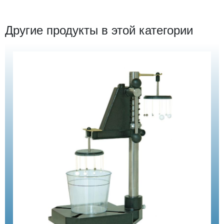
Другие продукты в этой категории