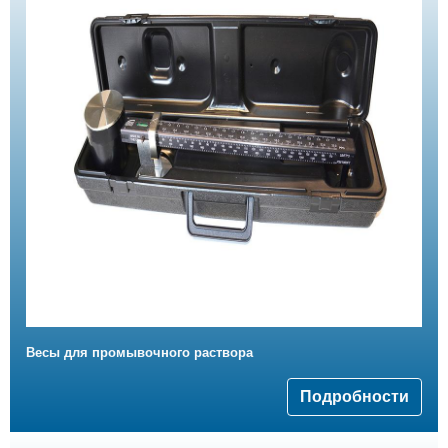
Весы для промывочного раствора
Подробности