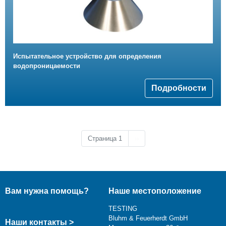
Испытательное устройство для определения
водопроницаемости
Подробности
Следующая страница
Страница 1
››
Вам нужна помощь?
Наше местоположение
TESTING
Bluhm & Feuerherdt GmbH
Наши контакты >