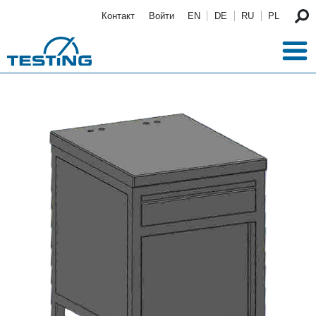
Перейти к основному содержанию
Контакт
Войти
EN
DE
RU
PL