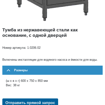
Тумба из нержавеющей стали как
основание, с одной дверцей
Номер артикула:
1.0206.02
Bключены инсталляции для водяного насоса и ёмкости для воды.
Размеры
(ш x в x г) 600 x 750 x 850 мм
Вес: 38 кг
Отправить прямой запрос