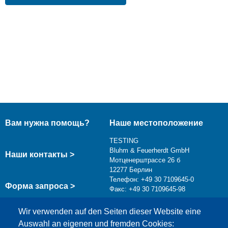
Вам нужна помощь?
Наше местоположение
TESTING
Bluhm & Feuerherdt GmbH
Наши контакты >
Мотценерштрассе 26 б
12277 Берлин
Телефон: +49 30 7109645-0
Форма запроса >
Факс: +49 30 7109645-98
info@testing.de
Wir verwenden auf den Seiten dieser Website eine
Auswahl an eigenen und fremden Cookies: