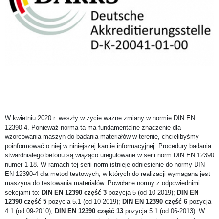
W kwietniu 2020 r. weszły w życie ważne zmiany w normie DIN EN
12390-4. Ponieważ norma ta ma fundamentalne znaczenie dla
wzorcowania maszyn do badania materiałów w terenie, chcielibyśmy
poinformować o niej w niniejszej karcie informacyjnej. Procedury badania
stwardniałego betonu są wiążąco uregulowane w serii norm DIN EN 12390
numer 1-18. W ramach tej serii norm istnieje odniesienie do normy DIN
EN 12390-4 dla metod testowych, w których do realizacji wymagana jest
maszyna do testowania materiałów. Powołane normy z odpowiednimi
sekcjami to:
DIN EN 12390 część 3
pozycja 5 (od 10-2019);
DIN EN
12390 część 5
pozycja 5.1 (od 10-2019);
DIN EN 12390 część 6
pozycja
4.1 (od 09-2010);
DIN EN 12390 część 13
pozycja 5.1 (od 06-2013). W