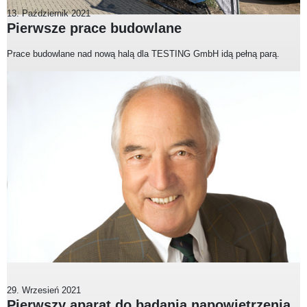
13. Październik 2021
Pierwsze prace budowlane
Prace budowlane nad nową halą dla TESTING GmbH idą pełną parą.
29. Wrzesień 2021
Pierwszy aparat do badania napowietrzenia