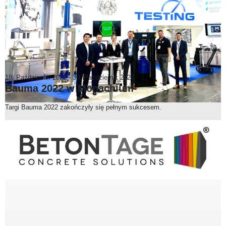
18. Październik 2022
-
30. Październik 2022
Bauma 2022 w Monachium
Targi Bauma 2022 zakończyły się pełnym sukcesem.