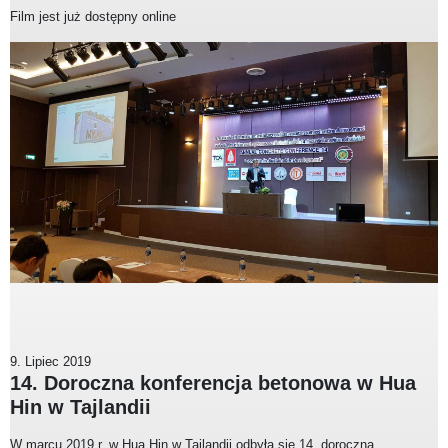
Film jest już dostępny online
9. Lipiec 2019
14. Doroczna konferencja betonowa w Hua
Hin w Tajlandii
W marcu 2019 r. w Hua Hin w Tajlandii odbyła się 14. doroczna