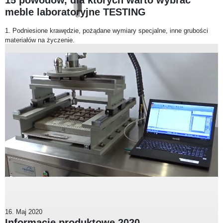
15 powodów, dla których warto wybrać
meble laboratoryjne TESTING
1. Podniesione krawędzie, pożądane wymiary specjalne, inne grubości
materiałów na życzenie.
16. Maj 2020
Informacje produktowe 2020