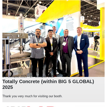
24. Listopad 2025
-
27. Listopad 2025
Totally Concrete (within BIG 5 GLOBAL)
2025
Thank you very much for visiting our booth.