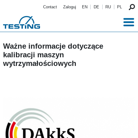
Przejdź do treści
Contact
Zaloguj
EN
DE
RU
PL
Ważne informacje dotyczące
kalibracji maszyn
wytrzymałościowych