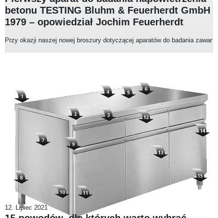
betonu TESTING Bluhm & Feuerherdt GmbH
1979 – opowiedział Jochim Feuerherdt
Przy okazji naszej nowej broszury dotyczącej aparatów do badania zawar
12. Lipiec 2021