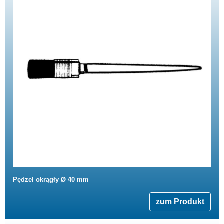
Pędzel okrągły Ø 40 mm
zum Produkt