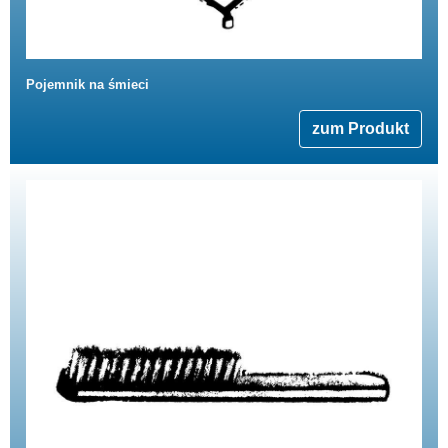
Pojemnik na śmieci
zum Produkt