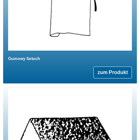
Gumowy fartuch
zum Produkt