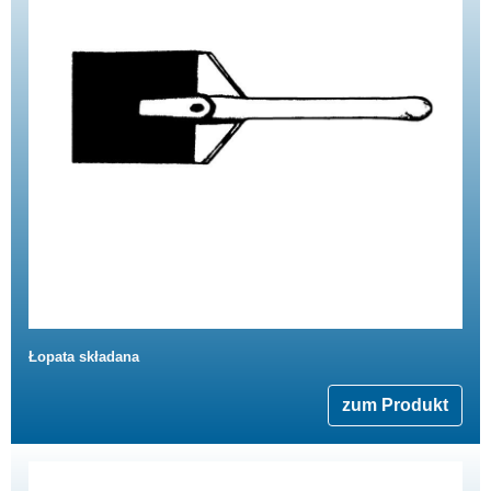
Łopata składana
zum Produkt