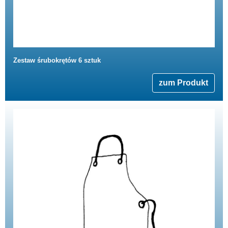
Zestaw śrubokrętów 6 sztuk
zum Produkt