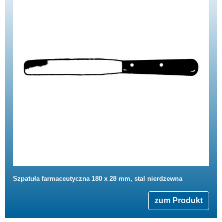
Szpatuła farmaceutyczna 180 x 28 mm, stal nierdzewna
zum Produkt