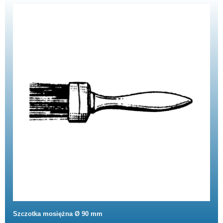
Szczotka mosiężna Ø 90 mm