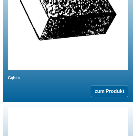
Gąbka
zum Produkt