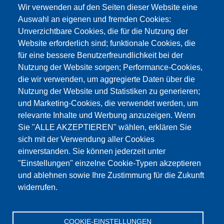
Wir verwenden auf den Seiten dieser Website eine
Auswahl an eigenen und fremden Cookies:
Unverzichtbare Cookies, die für die Nutzung der
Website erforderlich sind; funktionale Cookies, die
für eine bessere Benutzerfreundlichkeit bei der
Nutzung der Website sorgen; Performance-Cookies,
die wir verwenden, um aggregierte Daten über die
Dieser Inhalt ist blockiert, da die Google Maps
Nutzung der Website und Statistiken zu generieren;
Cookies nicht akzeptiert wurden.
und Marketing-Cookies, die verwendet werden, um
relevante Inhalte und Werbung anzuzeigen. Wenn
NUR DIE GOOGLE MAPS COOKIES
Sie "ALLE AKZEPTIEREN" wählen, erklären Sie
AKZEPTIEREN.
sich mit der Verwendung aller Cookies
einverstanden. Sie können jederzeit unter
Alle Cookies akzeptieren
"Einstellungen" einzelne Cookie-Typen akzeptieren
und ablehnen sowie Ihre Zustimmung für die Zukunft
widerrufen.
Products
Aktualności
O nas
Sprzedaż
Serwis
COOKIE-EINSTELLUNGEN