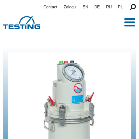
Przejdź do treści
Contact
Zaloguj
EN
DE
RU
PL