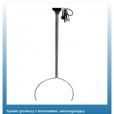
System grzewczy z termostatem, samoregulujący