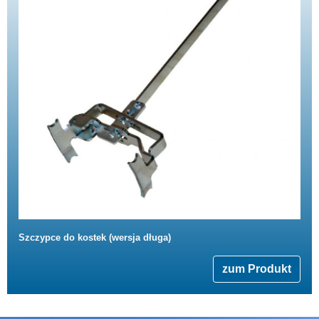
Szczypce do kostek (wersja długa)
zum Produkt