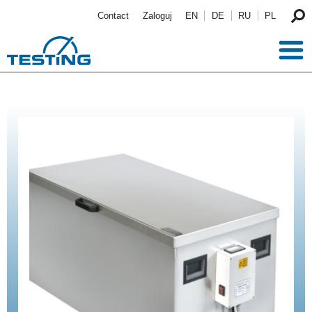
Przejdź do treści
Contact
Zaloguj
EN
DE
RU
PL