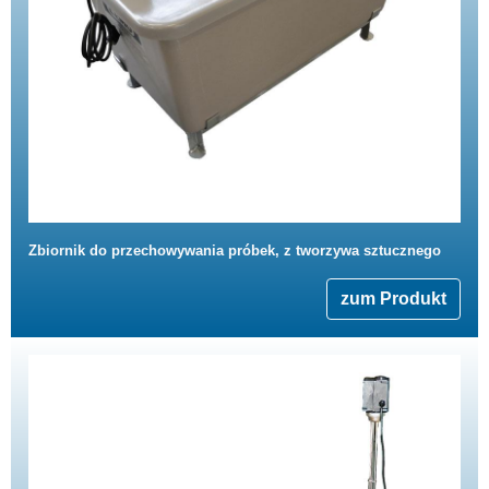
Zbiornik do przechowywania próbek, z tworzywa sztucznego
zum Produkt