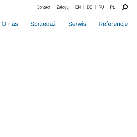
Contact
Zaloguj
EN
DE
RU
PL
O nas
Sprzedaż
Serwis
Referencje