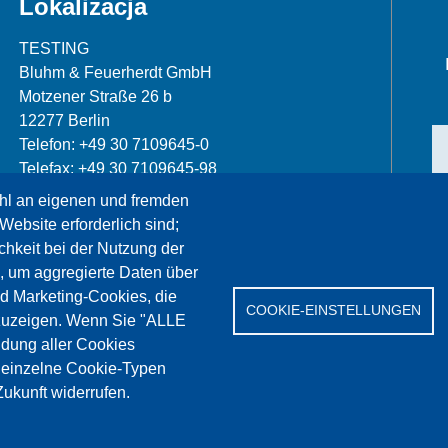
Lokalizacja
TESTING
Bluhm & Feuerherdt GmbH
Motzener Straße 26 b
12277 Berlin
Telefon: +49 30 7109645-0
Telefax: +49 30 7109645-98
hl an eigenen und fremden
info@testing.de
Website erforderlich sind;
chkeit bei der Nutzung der
, um aggregierte Daten über
nd Marketing-Cookies, die
COOKIE-EINSTELLUNGEN
zuzeigen. Wenn Sie "ALLE
dung aller Cookies
erwis
References
Jobs
Kontakt
Ochrona da
" einzelne Cookie-Typen
ukunft widerrufen.