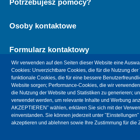
Potrzebujesz pomocy?
Osoby kontaktowe
Formularz kontaktowy
Wir verwenden auf den Seiten dieser Website eine Auswa
Cookies: Unverzichtbare Cookies, die für die Nutzung der 
funktionale Cookies, die für eine bessere Benutzerfreundli
Website sorgen; Performance-Cookies, die wir verwenden
die Nutzung der Website und Statistiken zu generieren; u
verwendet werden, um relevante Inhalte und Werbung an
AKZEPTIEREN" wählen, erklären Sie sich mit der Verwen
Products
Aktualności
O nas
Sprzedaż
S
einverstanden. Sie können jederzeit unter "Einstellungen
akzeptieren und ablehnen sowie Ihre Zustimmung für die Z
© Testing Bluhm & Feuerherdt GmbH
06.08.2026