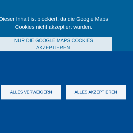
Dieser Inhalt ist blockiert, da die Google Maps
Cookies nicht akzeptiert wurden.
NUR DIE GOOGLE MAPS COOKIES
AKZEPTIEREN.
Alle Cookies akzeptieren
ALLES VERWEIGERN
ALLES AKZEPTIEREN
nych
Dane firmy
OWS
Katalog
YouTube
-
Twitter
-
LinkedIn