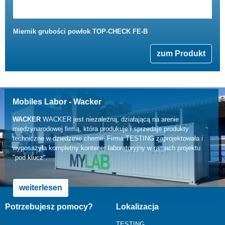
Miernik grubości powłok TOP-CHECK FE-B
zum Produkt
Mobiles Labor - Wacker
WACKER
WACKER jest niezależną, działającą na arenie
międzynarodowej firmą, która produkuje i sprzedaje produkty
techniczne w dziedzinie chemii. Firma TESTING zaprojektowała i
wyposażyła kompletny kontener laboratoryjny w ramach projektu
"pod klucz".
weiterlesen
Potrzebujesz pomocy?
Lokalizacja
TESTING