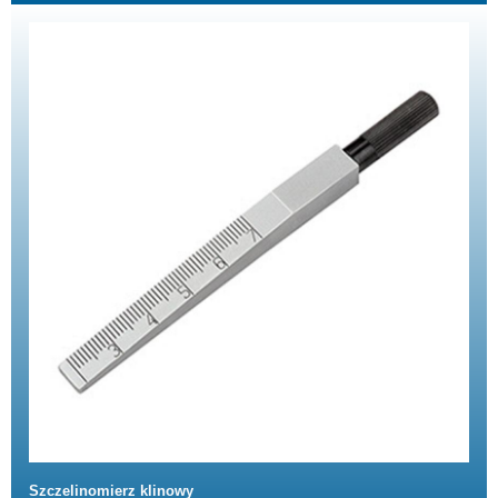
Szczelinomierz klinowy