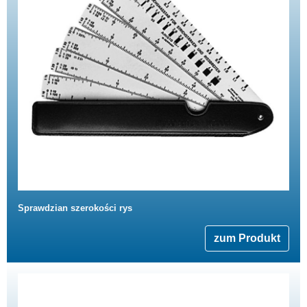
Sprawdzian szerokości rys
zum Produkt