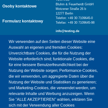
Bluhm & Feuerherdt GmbH
Osoby kontaktowe
Motzener Straße 26 b
12277 Berlin
Telefon: +49 30 7109645-0
Formularz kontaktowy
Telefax: +49 30 7109645-98
info@testing.de
Wir verwenden auf den Seiten dieser Website eine
Auswahl an eigenen und fremden Cookies:
Unverzichtbare Cookies, die für die Nutzung der
Website erforderlich sind; funktionale Cookies, die
für eine bessere Benutzerfreundlichkeit bei der
Nutzung der Website sorgen; Performance-Cookies,
die wir verwenden, um aggregierte Daten über die
Dieser Inhalt ist blockiert, da die Google Maps
Nutzung der Website und Statistiken zu generieren;
Cookies nicht akzeptiert wurden.
und Marketing-Cookies, die verwendet werden, um
relevante Inhalte und Werbung anzuzeigen. Wenn
NUR DIE GOOGLE MAPS COOKIES
Sie "ALLE AKZEPTIEREN" wählen, erklären Sie
AKZEPTIEREN.
sich mit der Verwendung aller Cookies