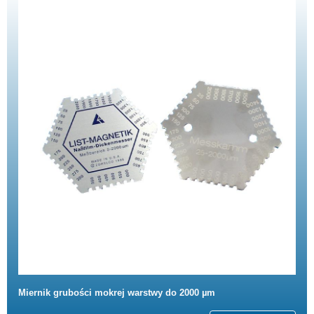
Miernik grubości mokrej warstwy do 2000 µm