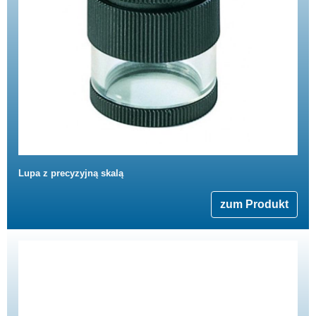
Lupa z precyzyjną skalą
zum Produkt