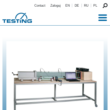
Przejdź do treści
Contact
Zaloguj
EN
DE
RU
PL