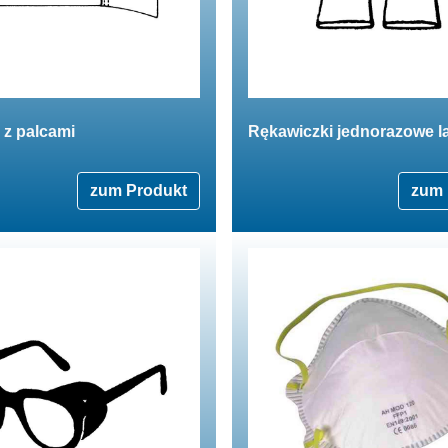
 z palcami
Rękawiczki jednorazowe l
zum Produkt
zum 