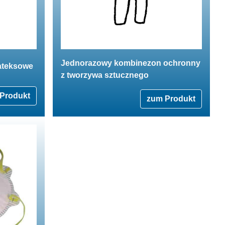
Jednorazowy kombinezon ochronny
ateksowe
z tworzywa sztucznego
Produkt
zum Produkt