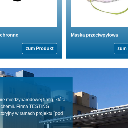
ochronne
Maska przeciwpyłowa
zum Produkt
zum 
ie międzynarodowej firmą, która
ie chemii. Firma TESTING
toryjny w ramach projektu "pod