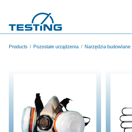
Przejdź do treści
Products
Pozostałe urządzenia
Narzędzia budowlane