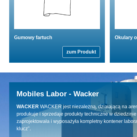
Gumowy fartuch
Okulary 
zum Produkt
Mobiles Labor - Wacker
WACKER
WACKER jest niezależną, działającą na aren
produkuje i sprzedaje produkty techniczne w dziedzin
zaprojektowała i wyposażyła kompletny kontener labora
klucz".