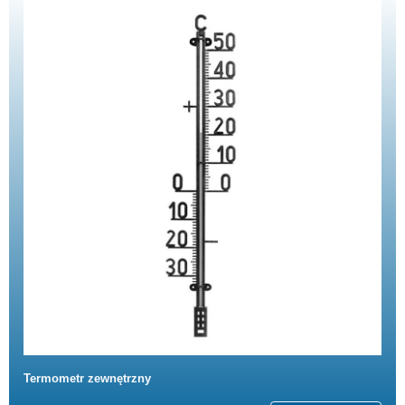
Termometr zewnętrzny