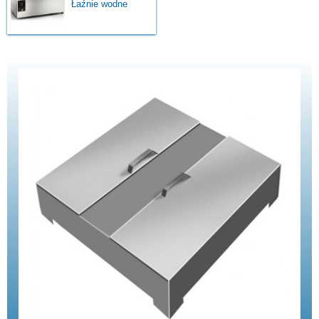
Łaźnie wodne