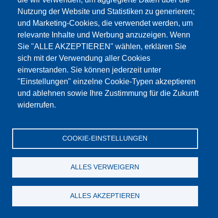
Nutzung der Website und Statistiken zu generieren;
und Marketing-Cookies, die verwendet werden, um
Powierzchniowy czujnik temperatury na podczerwień IR 40 BL
relevante Inhalte und Werbung anzuzeigen. Wenn
Sie "ALLE AKZEPTIEREN" wählen, erklären Sie
zum Produkt
sich mit der Verwendung aller Cookies
einverstanden. Sie können jederzeit unter
"Einstellungen" einzelne Cookie-Typen akzeptieren
und ablehnen sowie Ihre Zustimmung für die Zukunft
widerrufen.
COOKIE-EINSTELLUNGEN
ALLES VERWEIGERN
ALLES AKZEPTIEREN