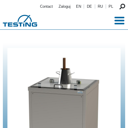
Przejdź do treści
Contact
Zaloguj
EN
DE
RU
PL