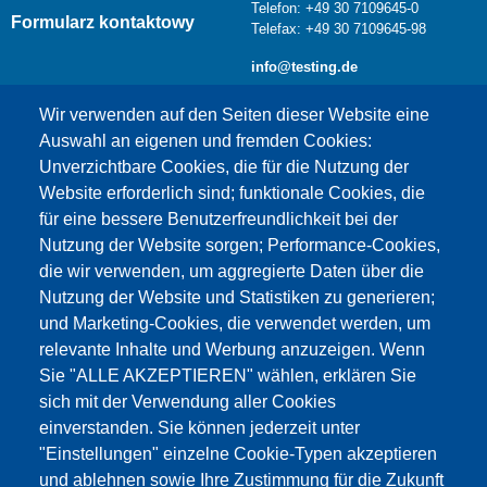
Telefon: +49 30 7109645-0
Formularz kontaktowy
Telefax: +49 30 7109645-98
info@testing.de
Wir verwenden auf den Seiten dieser Website eine
Auswahl an eigenen und fremden Cookies:
Unverzichtbare Cookies, die für die Nutzung der
Website erforderlich sind; funktionale Cookies, die
für eine bessere Benutzerfreundlichkeit bei der
Nutzung der Website sorgen; Performance-Cookies,
die wir verwenden, um aggregierte Daten über die
Dieser Inhalt ist blockiert, da die Google Maps
Nutzung der Website und Statistiken zu generieren;
Cookies nicht akzeptiert wurden.
und Marketing-Cookies, die verwendet werden, um
relevante Inhalte und Werbung anzuzeigen. Wenn
NUR DIE GOOGLE MAPS COOKIES
Sie "ALLE AKZEPTIEREN" wählen, erklären Sie
AKZEPTIEREN.
sich mit der Verwendung aller Cookies
einverstanden. Sie können jederzeit unter
Alle Cookies akzeptieren
"Einstellungen" einzelne Cookie-Typen akzeptieren
und ablehnen sowie Ihre Zustimmung für die Zukunft