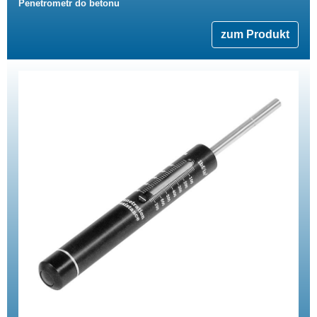
Penetrometr do betonu
zum Produkt