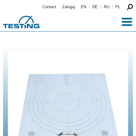
Przejdź do treści
Contact
Zaloguj
EN
DE
RU
PL