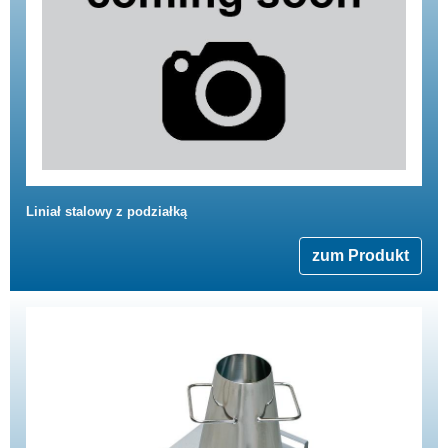
Liniał stalowy z podziałką
zum Produkt