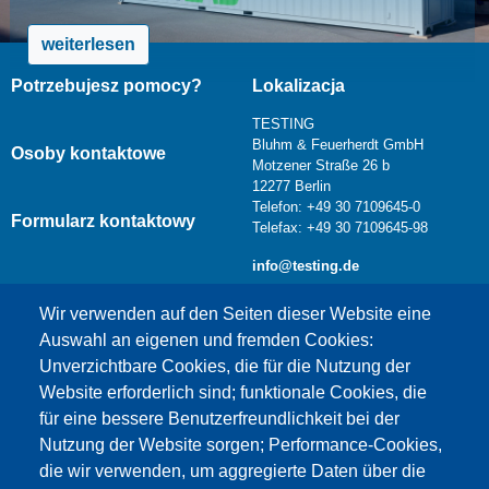
weiterlesen
Potrzebujesz pomocy?
Lokalizacja
TESTING
Bluhm & Feuerherdt GmbH
Osoby kontaktowe
Motzener Straße 26 b
12277 Berlin
Telefon: +49 30 7109645-0
Formularz kontaktowy
Telefax: +49 30 7109645-98
info@testing.de
Wir verwenden auf den Seiten dieser Website eine
Auswahl an eigenen und fremden Cookies:
Unverzichtbare Cookies, die für die Nutzung der
Website erforderlich sind; funktionale Cookies, die
für eine bessere Benutzerfreundlichkeit bei der
Nutzung der Website sorgen; Performance-Cookies,
die wir verwenden, um aggregierte Daten über die
Dieser Inhalt ist blockiert, da die Google Maps