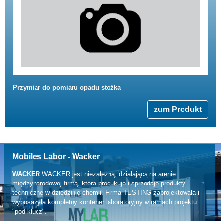
Przymiar do pomiaru opadu stożka
zum Produkt
Mobiles Labor - Wacker
WACKER
WACKER jest niezależną, działającą na arenie
międzynarodowej firmą, która produkuje i sprzedaje produkty
techniczne w dziedzinie chemii. Firma TESTING zaprojektowała i
wyposażyła kompletny kontener laboratoryjny w ramach projektu
"pod klucz".