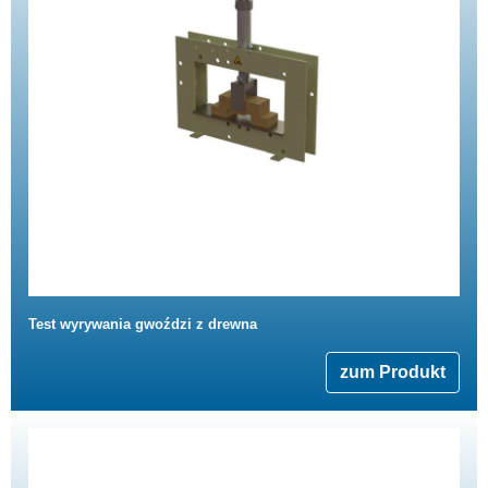
Test wyrywania gwoździ z drewna
zum Produkt