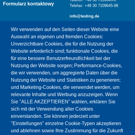
Formularz kontaktowy
Telefax: +49 30 7109645-98
info@testing.de
Wir verwenden auf den Seiten dieser Website eine
Auswahl an eigenen und fremden Cookies:
Unverzichtbare Cookies, die für die Nutzung der
Website erforderlich sind; funktionale Cookies, die
für eine bessere Benutzerfreundlichkeit bei der
Nutzung der Website sorgen; Performance-Cookies,
die wir verwenden, um aggregierte Daten über die
Dieser Inhalt ist blockiert, da die Google Maps
Nutzung der Website und Statistiken zu generieren;
Cookies nicht akzeptiert wurden.
und Marketing-Cookies, die verwendet werden, um
relevante Inhalte und Werbung anzuzeigen. Wenn
NUR DIE GOOGLE MAPS COOKIES
Sie "ALLE AKZEPTIEREN" wählen, erklären Sie
AKZEPTIEREN.
sich mit der Verwendung aller Cookies
einverstanden. Sie können jederzeit unter
Alle Cookies akzeptieren
"Einstellungen" einzelne Cookie-Typen akzeptieren
und ablehnen sowie Ihre Zustimmung für die Zukunft