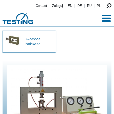
Przejdź do treści
Contact
Zaloguj
EN
DE
RU
PL
Akcesoria
badawcze