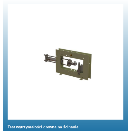
Test wytrzymałości drewna na ścinanie