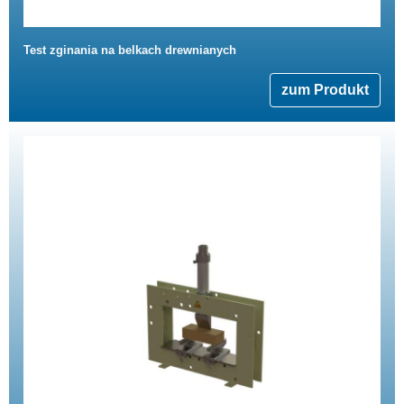
Test zginania na belkach drewnianych
zum Produkt