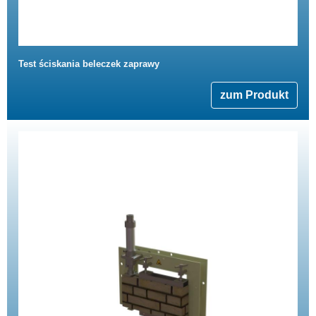
Test ściskania beleczek zaprawy
zum Produkt