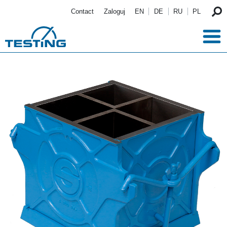
Przejdź do treści
Contact
Zaloguj
EN
DE
RU
PL