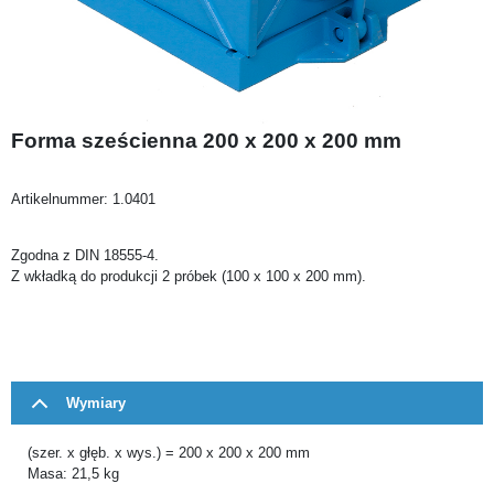
Forma sześcienna 200 x 200 x 200 mm
Artikelnummer:
1.0401
Zgodna z DIN 18555-4.
Z wkładką do produkcji 2 próbek (100 x 100 x 200 mm).
Wymiary
(szer. x głęb. x wys.) = 200 x 200 x 200 mm
Masa: 21,5 kg