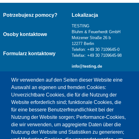
Potrzebujesz pomocy?
Lokalizacja
TESTING
Bluhm & Feuerherdt GmbH
Osoby kontaktowe
Motzener Straße 26 b
12277 Berlin
Telefon: +49 30 7109645-0
Formularz kontaktowy
Telefax: +49 30 7109645-98
info@testing.de
Wir verwenden auf den Seiten dieser Website eine
Auswahl an eigenen und fremden Cookies:
Unverzichtbare Cookies, die für die Nutzung der
Website erforderlich sind; funktionale Cookies, die
für eine bessere Benutzerfreundlichkeit bei der
Nutzung der Website sorgen; Performance-Cookies,
die wir verwenden, um aggregierte Daten über die
Dieser Inhalt ist blockiert, da die Google Maps
Nutzung der Website und Statistiken zu generieren;
Cookies nicht akzeptiert wurden.