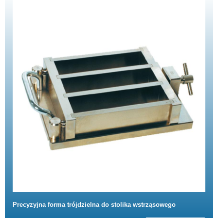
Precyzyjna forma trójdzielna do stolika wstrząsowego