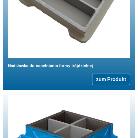
Nadstawka do napełniania formy trójdzielnej
zum Produkt