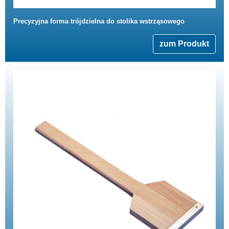
Precyzyjna forma trójdzielna do stolika wstrząsowego
zum Produkt