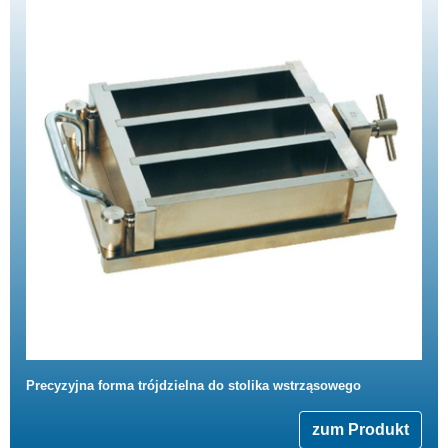
Precyzyjna forma trójdzielna do stolika wstrząsowego
zum Produkt