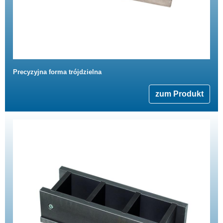
Precyzyjna forma trójdzielna
zum Produkt