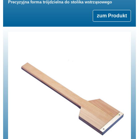
Precyzyjna forma trójdzielna do stolika wstrząsowego
zum Produkt