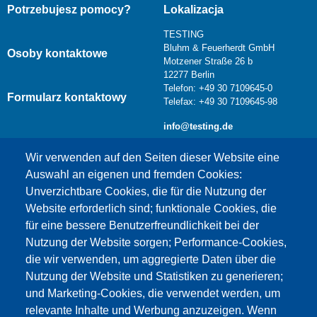
Potrzebujesz pomocy?
Lokalizacja
TESTING
Bluhm & Feuerherdt GmbH
Osoby kontaktowe
Motzener Straße 26 b
12277 Berlin
Telefon: +49 30 7109645-0
Formularz kontaktowy
Telefax: +49 30 7109645-98
info@testing.de
Wir verwenden auf den Seiten dieser Website eine
Auswahl an eigenen und fremden Cookies:
Unverzichtbare Cookies, die für die Nutzung der
Website erforderlich sind; funktionale Cookies, die
für eine bessere Benutzerfreundlichkeit bei der
Nutzung der Website sorgen; Performance-Cookies,
die wir verwenden, um aggregierte Daten über die
Dieser Inhalt ist blockiert, da die Google Maps
Nutzung der Website und Statistiken zu generieren;
Cookies nicht akzeptiert wurden.
und Marketing-Cookies, die verwendet werden, um
relevante Inhalte und Werbung anzuzeigen. Wenn
NUR DIE GOOGLE MAPS COOKIES