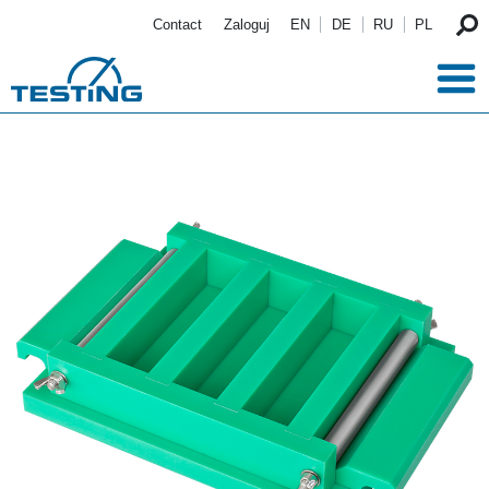
Przejdź do treści
Contact
Zaloguj
EN
DE
RU
PL