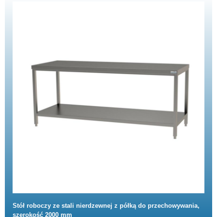
Stół roboczy ze stali nierdzewnej z półką do przechowywania,
szerokość 2000 mm