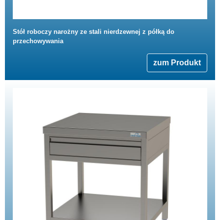
Stół roboczy narożny ze stali nierdzewnej z półką do
przechowywania
zum Produkt