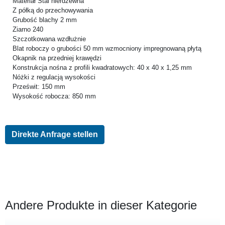
Materiał Stal nierdzewna
Z półką do przechowywania
Grubość blachy 2 mm
Ziarno 240
Szczotkowana wzdłużnie
Blat roboczy o grubości 50 mm wzmocniony impregnowaną płytą
Okapnik na przedniej krawędzi
Konstrukcja nośna z profili kwadratowych: 40 x 40 x 1,25 mm
Nóżki z regulacją wysokości
Prześwit: 150 mm
Wysokość robocza: 850 mm
Direkte Anfrage stellen
Andere Produkte in dieser Kategorie