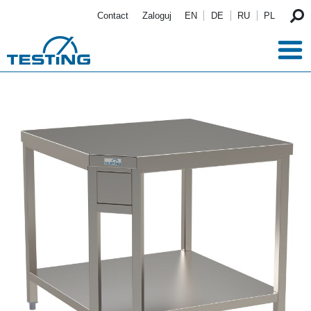
Przejdź do treści
Contact
Zaloguj
EN
DE
RU
PL