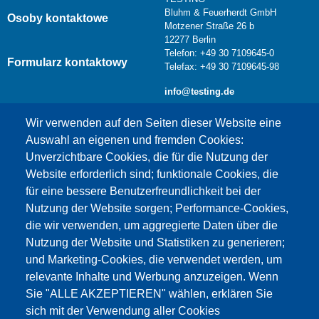
Bluhm & Feuerherdt GmbH
Osoby kontaktowe
Motzener Straße 26 b
12277 Berlin
Telefon: +49 30 7109645-0
Formularz kontaktowy
Telefax: +49 30 7109645-98
info@testing.de
Wir verwenden auf den Seiten dieser Website eine
Auswahl an eigenen und fremden Cookies:
Unverzichtbare Cookies, die für die Nutzung der
Website erforderlich sind; funktionale Cookies, die
für eine bessere Benutzerfreundlichkeit bei der
Nutzung der Website sorgen; Performance-Cookies,
die wir verwenden, um aggregierte Daten über die
Dieser Inhalt ist blockiert, da die Google Maps
Nutzung der Website und Statistiken zu generieren;
Cookies nicht akzeptiert wurden.
und Marketing-Cookies, die verwendet werden, um
relevante Inhalte und Werbung anzuzeigen. Wenn
NUR DIE GOOGLE MAPS COOKIES
Sie "ALLE AKZEPTIEREN" wählen, erklären Sie
AKZEPTIEREN.
sich mit der Verwendung aller Cookies