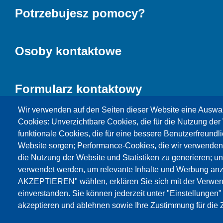
Potrzebujesz pomocy?
Osoby kontaktowe
Formularz kontaktowy
Wir verwenden auf den Seiten dieser Website eine Auswa
Cookies: Unverzichtbare Cookies, die für die Nutzung der 
funktionale Cookies, die für eine bessere Benutzerfreundli
Website sorgen; Performance-Cookies, die wir verwenden
die Nutzung der Website und Statistiken zu generieren; u
verwendet werden, um relevante Inhalte und Werbung an
AKZEPTIEREN" wählen, erklären Sie sich mit der Verwen
Products
Aktualności
O nas
Sprzedaż
S
einverstanden. Sie können jederzeit unter "Einstellungen
akzeptieren und ablehnen sowie Ihre Zustimmung für die Z
© Testing Bluhm & Feuerherdt GmbH
07.08.2026