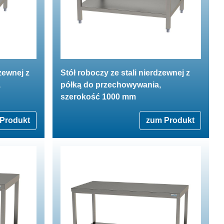
zewnej z
Stół roboczy ze stali nierdzewnej z
,
półką do przechowywania,
szerokość 1000 mm
Produkt
zum Produkt