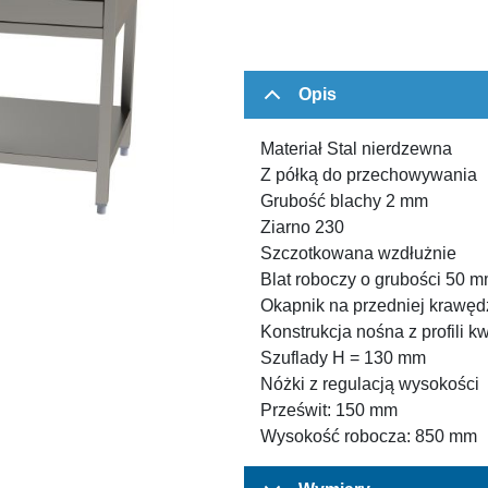
Opis
Materiał Stal nierdzewna
Z półką do przechowywania
Grubość blachy 2 mm
Ziarno 230
Szczotkowana wzdłużnie
Blat roboczy o grubości 50
Okapnik na przedniej krawęd
Konstrukcja nośna z profili 
Szuflady H = 130 mm
Nóżki z regulacją wysokości
Prześwit: 150 mm
Wysokość robocza: 850 mm