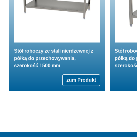
Stół roboczy ze stali nierdzewnej z
Stół robo
półką do przechowywania,
półką do
szerokość 1500 mm
szerokoś
zum Produkt