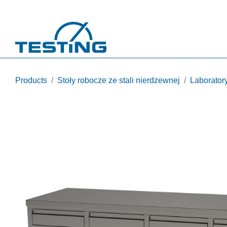
Przejdź do treści
Products
Stoły robocze ze stali nierdzewnej
Laboratory