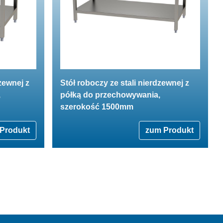
zewnej z
Stół roboczy ze stali nierdzewnej z
,
półką do przechowywania,
szerokość 1500mm
Produkt
zum Produkt