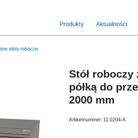
Produkty
Aktualności
jne stoły robocze
Stół roboczy 
półką do prz
2000 mm
Artikelnummer:
11.0204-A