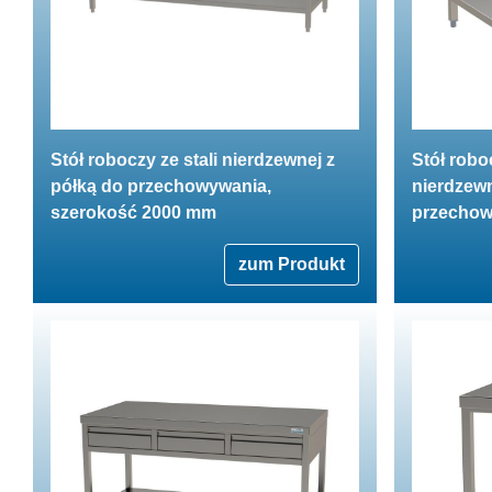
Stół roboczy ze stali nierdzewnej z
Stół robo
półką do przechowywania,
nierdzewn
szerokość 2000 mm
przechow
zum Produkt