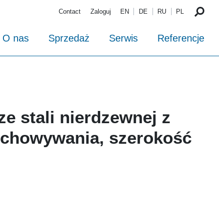
Contact
Zaloguj
EN
DE
RU
PL
O nas
Sprzedaż
Serwis
Referencje
ze stali nierdzewnej z
echowywania, szerokość