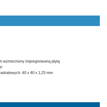
 mm wzmocniony impregnowaną płytą
zi
kwadratowych: 40 x 40 x 1,25 mm