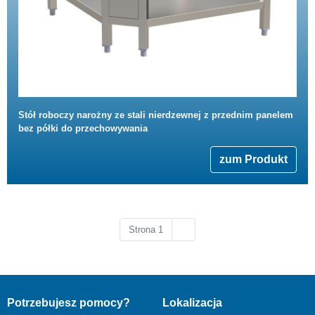
Stół roboczy narożny ze stali nierdzewnej z przednim panelem
bez półki do przechowywania
zum Produkt
Następna strona
Strona 1
››
Potrzebujesz pomocy?
Lokalizacja