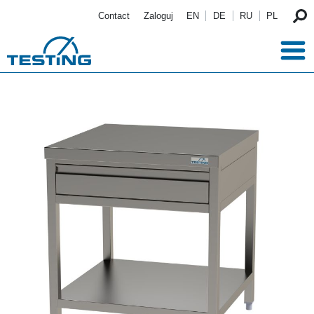
Przejdź do treści
Contact
Zaloguj
EN
DE
RU
PL