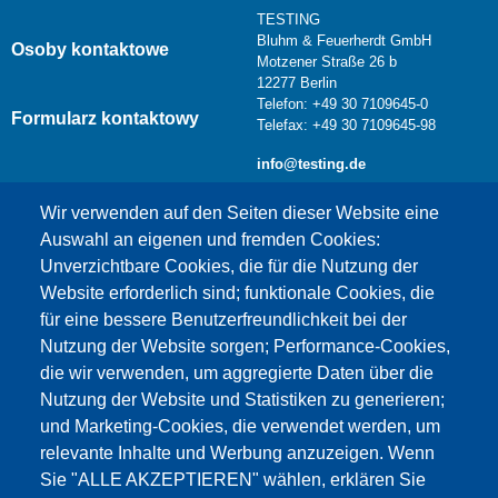
TESTING
Bluhm & Feuerherdt GmbH
Osoby kontaktowe
Motzener Straße 26 b
12277 Berlin
Telefon: +49 30 7109645-0
Formularz kontaktowy
Telefax: +49 30 7109645-98
info@testing.de
Wir verwenden auf den Seiten dieser Website eine
Auswahl an eigenen und fremden Cookies:
Unverzichtbare Cookies, die für die Nutzung der
Website erforderlich sind; funktionale Cookies, die
für eine bessere Benutzerfreundlichkeit bei der
Nutzung der Website sorgen; Performance-Cookies,
die wir verwenden, um aggregierte Daten über die
Dieser Inhalt ist blockiert, da die Google Maps
Nutzung der Website und Statistiken zu generieren;
Cookies nicht akzeptiert wurden.
und Marketing-Cookies, die verwendet werden, um
relevante Inhalte und Werbung anzuzeigen. Wenn
NUR DIE GOOGLE MAPS COOKIES
Sie "ALLE AKZEPTIEREN" wählen, erklären Sie
AKZEPTIEREN.