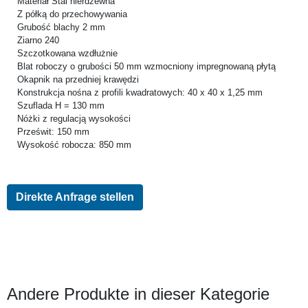
Materiał Stal nierdzewna
Z półką do przechowywania
Grubość blachy 2 mm
Ziarno 240
Szczotkowana wzdłużnie
Blat roboczy o grubości 50 mm wzmocniony impregnowaną płytą
Okapnik na przedniej krawędzi
Konstrukcja nośna z profili kwadratowych: 40 x 40 x 1,25 mm
Szuflada H = 130 mm
Nóżki z regulacją wysokości
Prześwit: 150 mm
Wysokość robocza: 850 mm
Direkte Anfrage stellen
Andere Produkte in dieser Kategorie