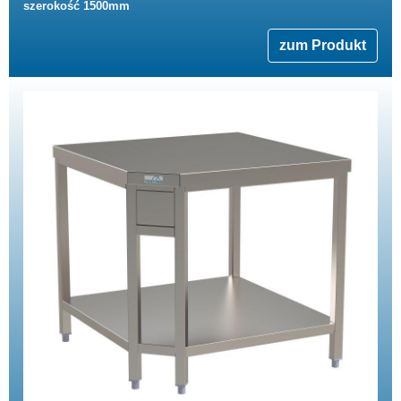
szerokość 1500mm
zum Produkt