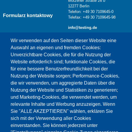
Motzener Straße 26 b
12277 Berlin
Telefon: +49 30 7109645-0
Formularz kontaktowy
Telefax: +49 30 7109645-98
info@testing.de
Wir verwenden auf den Seiten dieser Website eine
Auswahl an eigenen und fremden Cookies:
Unverzichtbare Cookies, die für die Nutzung der
Website erforderlich sind; funktionale Cookies, die
für eine bessere Benutzerfreundlichkeit bei der
Nutzung der Website sorgen; Performance-Cookies,
die wir verwenden, um aggregierte Daten über die
Dieser Inhalt ist blockiert, da die Google Maps
Nutzung der Website und Statistiken zu generieren;
Cookies nicht akzeptiert wurden.
und Marketing-Cookies, die verwendet werden, um
relevante Inhalte und Werbung anzuzeigen. Wenn
NUR DIE GOOGLE MAPS COOKIES
Sie "ALLE AKZEPTIEREN" wählen, erklären Sie
AKZEPTIEREN.
sich mit der Verwendung aller Cookies
einverstanden. Sie können jederzeit unter
Alle Cookies akzeptieren