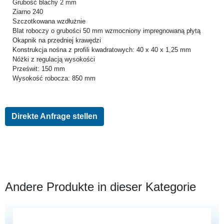
Grubość blachy 2 mm
Ziarno 240
Szczotkowana wzdłużnie
Blat roboczy o grubości 50 mm wzmocniony impregnowaną płytą
Okapnik na przedniej krawędzi
Konstrukcja nośna z profili kwadratowych: 40 x 40 x 1,25 mm
Nóżki z regulacją wysokości
Prześwit: 150 mm
Wysokość robocza: 850 mm
Direkte Anfrage stellen
Andere Produkte in dieser Kategorie