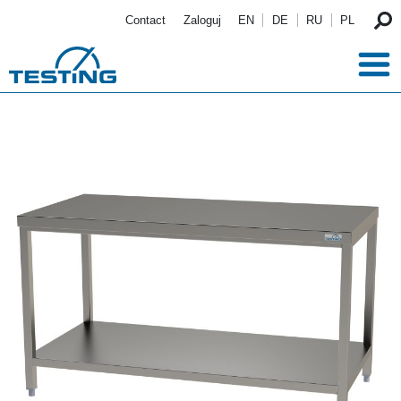
Przejdź do treści
Contact
Zaloguj
EN
DE
RU
PL