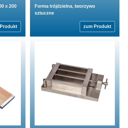
00 x 200
Forma trójdzielna, tworzywo
sztuczne
Produkt
zum Produkt