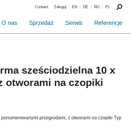
Contact
Zaloguj
EN
DE
RU
PL
O nas
Sprzedaż
Serwis
Referencje
rma sześciodzielna 10 x
z otworami na czopiki
 ponumerowanymi przegrodami, z otworami na czopiki Typ