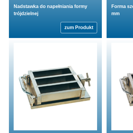
Nadstawka do napełniania formy
Forma sze
trójdzielnej
mm
zum Produkt