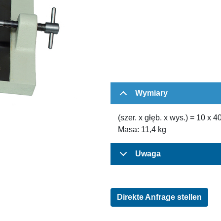
Wymiary
(szer. x głęb. x wys.) = 10 x 
Masa: 11,4 kg
Uwaga
Direkte Anfrage stellen