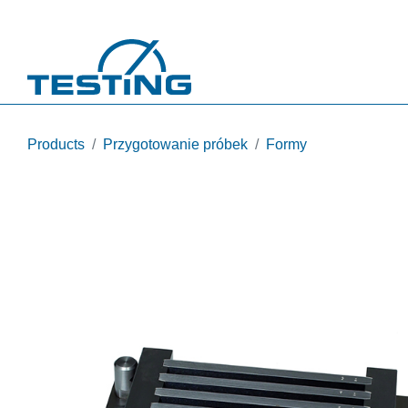
Przejdź do treści
Products
Przygotowanie próbek
Formy