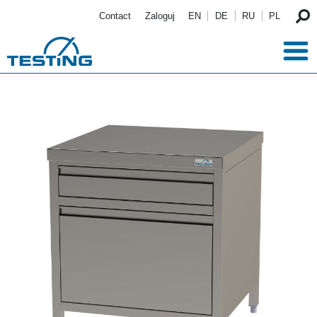
Przejdź do treści
Contact
Zaloguj
EN
DE
RU
PL