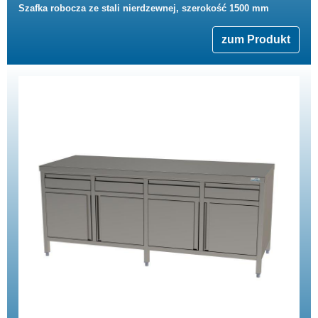
Szafka robocza ze stali nierdzewnej, szerokość 1500 mm
zum Produkt