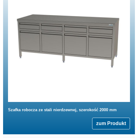
Szafka robocza ze stali nierdzewnej, szerokość 2000 mm
zum Produkt