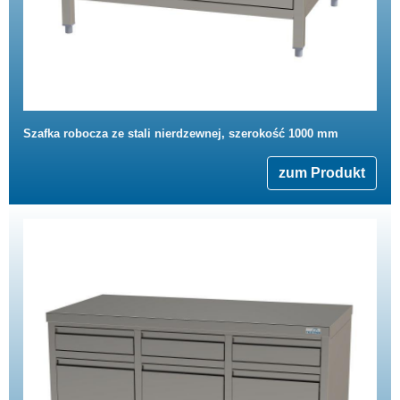
Szafka robocza ze stali nierdzewnej, szerokość 1000 mm
zum Produkt