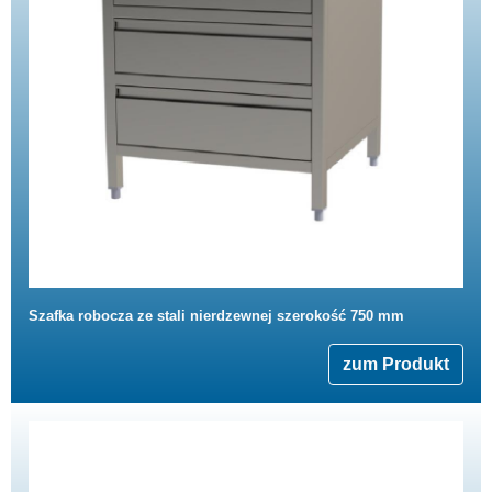
Szafka robocza ze stali nierdzewnej szerokość 750 mm
zum Produkt