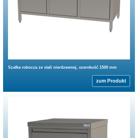
Szafka robocza ze stali nierdzewnej, szerokość 1500 mm
zum Produkt