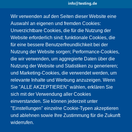
info@testing.de
Wir verwenden auf den Seiten dieser Website eine
Auswahl an eigenen und fremden Cookies:
Unverzichtbare Cookies, die für die Nutzung der
Website erforderlich sind; funktionale Cookies, die
für eine bessere Benutzerfreundlichkeit bei der
Nutzung der Website sorgen; Performance-Cookies,
die wir verwenden, um aggregierte Daten über die
Dieser Inhalt ist blockiert, da die Google Maps
Nutzung der Website und Statistiken zu generieren;
Cookies nicht akzeptiert wurden.
und Marketing-Cookies, die verwendet werden, um
relevante Inhalte und Werbung anzuzeigen. Wenn
NUR DIE GOOGLE MAPS COOKIES
Sie "ALLE AKZEPTIEREN" wählen, erklären Sie
AKZEPTIEREN.
sich mit der Verwendung aller Cookies
einverstanden. Sie können jederzeit unter
Alle Cookies akzeptieren
"Einstellungen" einzelne Cookie-Typen akzeptieren
und ablehnen sowie Ihre Zustimmung für die Zukunft
widerrufen.