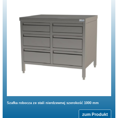
Szafka robocza ze stali nierdzewnej szerokość 1000 mm
zum Produkt