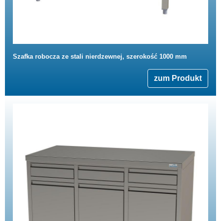
Szafka robocza ze stali nierdzewnej, szerokość 1000 mm
zum Produkt