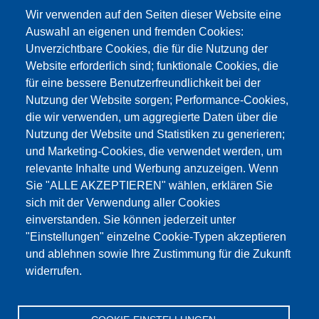
Wir verwenden auf den Seiten dieser Website eine
Auswahl an eigenen und fremden Cookies:
Unverzichtbare Cookies, die für die Nutzung der
Website erforderlich sind; funktionale Cookies, die
für eine bessere Benutzerfreundlichkeit bei der
Nutzung der Website sorgen; Performance-Cookies,
die wir verwenden, um aggregierte Daten über die
Dieser Inhalt ist blockiert, da die Google Maps
Nutzung der Website und Statistiken zu generieren;
Cookies nicht akzeptiert wurden.
und Marketing-Cookies, die verwendet werden, um
relevante Inhalte und Werbung anzuzeigen. Wenn
NUR DIE GOOGLE MAPS COOKIES
Sie "ALLE AKZEPTIEREN" wählen, erklären Sie
AKZEPTIEREN.
sich mit der Verwendung aller Cookies
einverstanden. Sie können jederzeit unter
Alle Cookies akzeptieren
"Einstellungen" einzelne Cookie-Typen akzeptieren
und ablehnen sowie Ihre Zustimmung für die Zukunft
widerrufen.
Products
Aktualności
O nas
Sprzedaż
Serwis