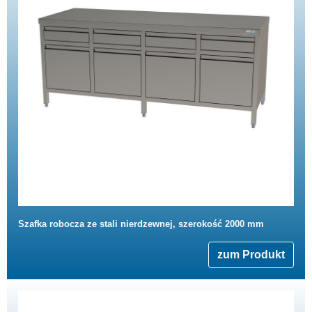
Szafka robocza ze stali nierdzewnej, szerokość 2000 mm
zum Produkt