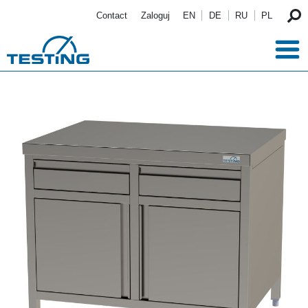
Przejdź do treści
Contact
Zaloguj
EN
DE
RU
PL