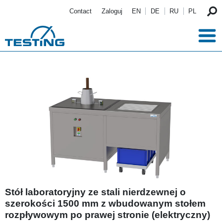
Przejdź do treści
Contact
Zaloguj
EN
DE
RU
PL
Stół laboratoryjny ze stali nierdzewnej o
szerokości 1500 mm z wbudowanym stołem
rozpływowym po prawej stronie (elektryczny)