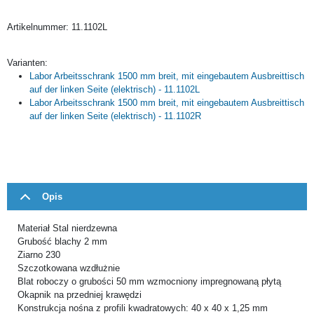
Artikelnummer:
11.1102L
Varianten:
Labor Arbeitsschrank 1500 mm breit, mit eingebautem Ausbreittisch
auf der linken Seite (elektrisch) - 11.1102L
Labor Arbeitsschrank 1500 mm breit, mit eingebautem Ausbreittisch
auf der linken Seite (elektrisch) - 11.1102R
Opis
Materiał Stal nierdzewna
Grubość blachy 2 mm
Ziarno 230
Szczotkowana wzdłużnie
Blat roboczy o grubości 50 mm wzmocniony impregnowaną płytą
Okapnik na przedniej krawędzi
Konstrukcja nośna z profili kwadratowych: 40 x 40 x 1,25 mm