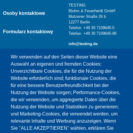
TESTING
Bluhm & Feuerherdt GmbH
Osoby kontaktowe
Motzener Straße 26 b
12277 Berlin
Telefon: +49 30 7109645-0
Formularz kontaktowy
Telefax: +49 30 7109645-98
info@testing.de
Wir verwenden auf den Seiten dieser Website eine
Auswahl an eigenen und fremden Cookies:
Unverzichtbare Cookies, die für die Nutzung der
Website erforderlich sind; funktionale Cookies, die
für eine bessere Benutzerfreundlichkeit bei der
Nutzung der Website sorgen; Performance-Cookies,
die wir verwenden, um aggregierte Daten über die
Dieser Inhalt ist blockiert, da die Google Maps
Nutzung der Website und Statistiken zu generieren;
Cookies nicht akzeptiert wurden.
und Marketing-Cookies, die verwendet werden, um
relevante Inhalte und Werbung anzuzeigen. Wenn
NUR DIE GOOGLE MAPS COOKIES
Sie "ALLE AKZEPTIEREN" wählen, erklären Sie
AKZEPTIEREN.