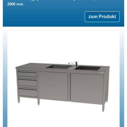
2000 mm
zum Produkt