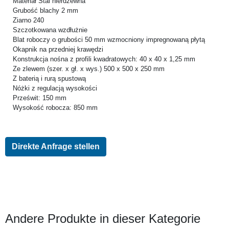
Materiał Stal nierdzewna
Grubość blachy 2 mm
Ziarno 240
Szczotkowana wzdłużnie
Blat roboczy o grubości 50 mm wzmocniony impregnowaną płytą
Okapnik na przedniej krawędzi
Konstrukcja nośna z profili kwadratowych: 40 x 40 x 1,25 mm
Ze zlewem (szer. x gł. x wys.) 500 x 500 x 250 mm
Z baterią i rurą spustową
Nóżki z regulacją wysokości
Prześwit: 150 mm
Wysokość robocza: 850 mm
Direkte Anfrage stellen
Andere Produkte in dieser Kategorie