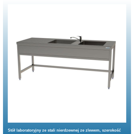
Stół laboratoryjny ze stali nierdzewnej ze zlewem, szerokość