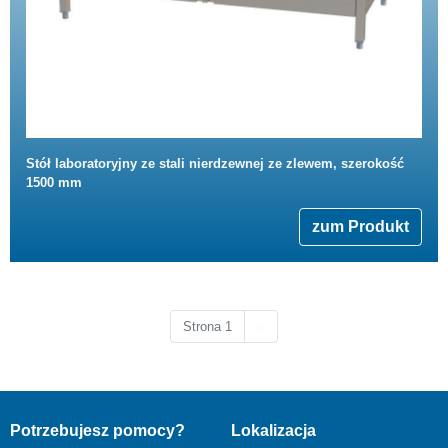
Stół laboratoryjny ze stali nierdzewnej ze zlewem, szerokość
1500 mm
zum Produkt
Następna strona
Strona 1
››
Potrzebujesz pomocy?
Lokalizacja