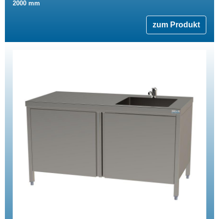
2000 mm
zum Produkt