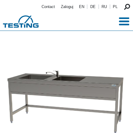
Przejdź do treści
Contact
Zaloguj
EN
DE
RU
PL