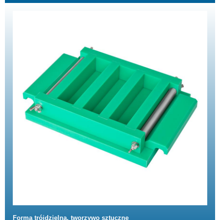
Forma trójdzielna, tworzywo sztuczne