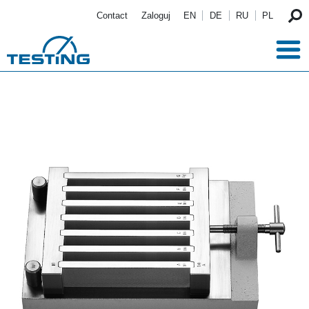
Przejdź do treści
Contact
Zaloguj
EN
DE
RU
PL