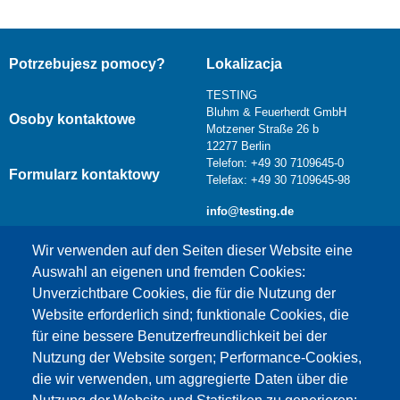
Potrzebujesz pomocy?
Lokalizacja
TESTING
Bluhm & Feuerherdt GmbH
Osoby kontaktowe
Motzener Straße 26 b
12277 Berlin
Telefon: +49 30 7109645-0
Formularz kontaktowy
Telefax: +49 30 7109645-98
info@testing.de
Wir verwenden auf den Seiten dieser Website eine
Auswahl an eigenen und fremden Cookies:
Unverzichtbare Cookies, die für die Nutzung der
Website erforderlich sind; funktionale Cookies, die
für eine bessere Benutzerfreundlichkeit bei der
Nutzung der Website sorgen; Performance-Cookies,
die wir verwenden, um aggregierte Daten über die
Dieser Inhalt ist blockiert, da die Google Maps