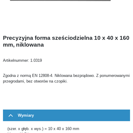
Precyzyjna forma sześciodzielna 10 x 40 x 160
mm, niklowana
Artikelnummer:
1.0319
Zgodna z normą EN 12808-4. Niklowana bezprądowo. Z ponumerowanymi
przegrodami, bez otworów na czopiki.
Wymiary
(szer. x głęb. x wys.) = 10 x 40 x 160 mm