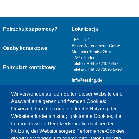
Potrzebujesz pomocy?
Lokalizacja
TESTING
Bluhm & Feuerherdt GmbH
Osoby kontaktowe
Motzener Straße 26 b
12277 Berlin
Telefon: +49 30 7109645-0
Formularz kontaktowy
Telefax: +49 30 7109645-98
info@testing.de
Wir verwenden auf den Seiten dieser Website eine
Auswahl an eigenen und fremden Cookies:
Unverzichtbare Cookies, die für die Nutzung der
Website erforderlich sind; funktionale Cookies, die
für eine bessere Benutzerfreundlichkeit bei der
Nutzung der Website sorgen; Performance-Cookies,
die wir verwenden, um aggregierte Daten über die