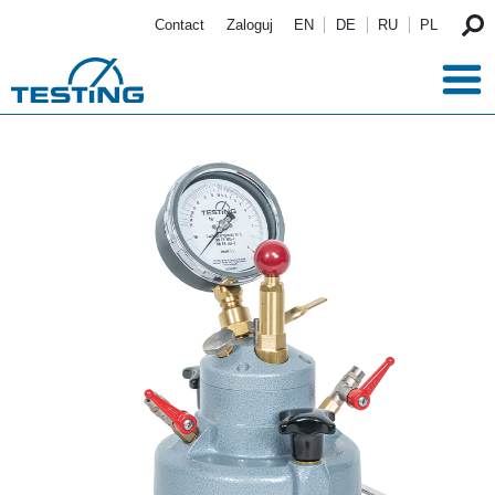
Przejdź do treści
Contact
Zaloguj
EN
DE
RU
PL