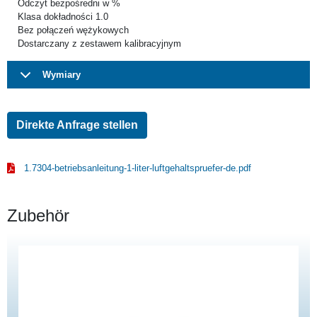
Odczyt bezpośredni w %
Klasa dokładności 1.0
Bez połączeń wężykowych
Dostarczany z zestawem kalibracyjnym
Wymiary
Direkte Anfrage stellen
1.7304-betriebsanleitung-1-liter-luftgehaltspruefer-de.pdf
Zubehör