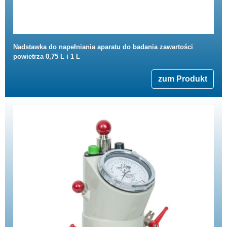
Nadstawka do napełniania aparatu do badania zawartości
powietrza 0,75 L i 1 L
zum Produkt