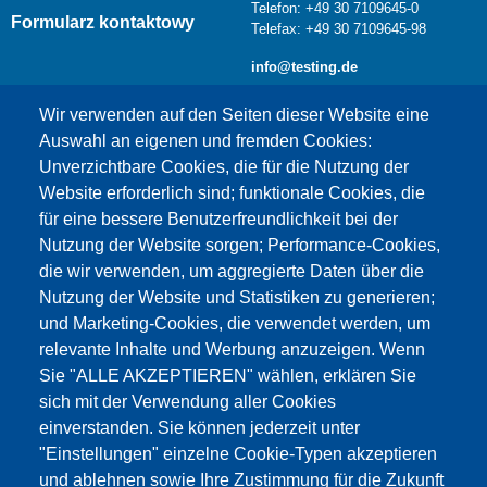
Telefon: +49 30 7109645-0
Formularz kontaktowy
Telefax: +49 30 7109645-98
info@testing.de
Wir verwenden auf den Seiten dieser Website eine
Auswahl an eigenen und fremden Cookies:
Unverzichtbare Cookies, die für die Nutzung der
Website erforderlich sind; funktionale Cookies, die
für eine bessere Benutzerfreundlichkeit bei der
Nutzung der Website sorgen; Performance-Cookies,
die wir verwenden, um aggregierte Daten über die
Dieser Inhalt ist blockiert, da die Google Maps
Nutzung der Website und Statistiken zu generieren;
Cookies nicht akzeptiert wurden.
und Marketing-Cookies, die verwendet werden, um
relevante Inhalte und Werbung anzuzeigen. Wenn
NUR DIE GOOGLE MAPS COOKIES
Sie "ALLE AKZEPTIEREN" wählen, erklären Sie
AKZEPTIEREN.
sich mit der Verwendung aller Cookies
einverstanden. Sie können jederzeit unter
Alle Cookies akzeptieren
"Einstellungen" einzelne Cookie-Typen akzeptieren
und ablehnen sowie Ihre Zustimmung für die Zukunft