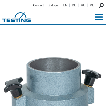
Przejdź do treści
Contact
Zaloguj
EN
DE
RU
PL