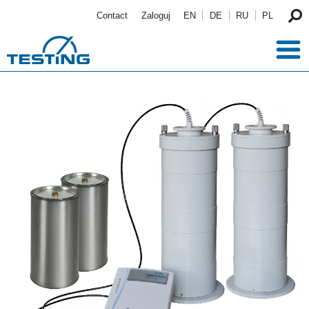
Przejdź do treści
Contact
Zaloguj
EN
DE
RU
PL