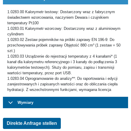
1.0283.00 Kalorymetr testowy: Dostarczony wraz z fabrycznym
świadectwem wzorcowania, naczyniem Dewara i czujnikiem
temperatury Pt100
1.0283.01 Kalorymetr wzorcowy: Dostarczony wraz z aluminiowym
cylindrem
1.0283.02 Zestaw pojemników na próbki zaprawy EN 196-9: Do
przechowywania próbek zaprawy Objętość 880 cm³ (1 zestaw = 50
szt.)
1.0283.03 Urządzenie do rejestracji temperatury z 4 kanałami* (1
kanał dla kalorymetru referencyjnego i 3 kanały do podłączenia 3
kalorymetrów testowych). Służy do pomiaru, zapisu i transmisji
wartości temperatury, przez port USB.
1.0283.04 Oprogramowanie do analizy**: Do raportowania i edycji
zarejestrowanych i zapisanych wartości oraz do obliczania ciepła
hydratacji. Z wszechstronnymi funkcjami, wymagana licencja
Wymiary
Direkte Anfrage stellen