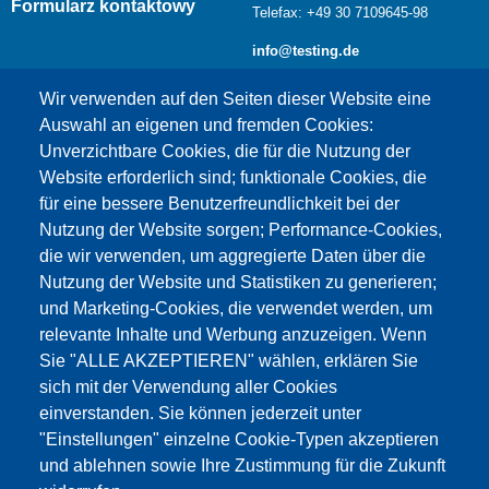
Formularz kontaktowy
Telefax: +49 30 7109645-98
info@testing.de
Wir verwenden auf den Seiten dieser Website eine
Auswahl an eigenen und fremden Cookies:
Unverzichtbare Cookies, die für die Nutzung der
Website erforderlich sind; funktionale Cookies, die
für eine bessere Benutzerfreundlichkeit bei der
Nutzung der Website sorgen; Performance-Cookies,
die wir verwenden, um aggregierte Daten über die
Dieser Inhalt ist blockiert, da die Google Maps
Nutzung der Website und Statistiken zu generieren;
Cookies nicht akzeptiert wurden.
und Marketing-Cookies, die verwendet werden, um
relevante Inhalte und Werbung anzuzeigen. Wenn
NUR DIE GOOGLE MAPS COOKIES
Sie "ALLE AKZEPTIEREN" wählen, erklären Sie
AKZEPTIEREN.
sich mit der Verwendung aller Cookies
einverstanden. Sie können jederzeit unter
Alle Cookies akzeptieren
"Einstellungen" einzelne Cookie-Typen akzeptieren
und ablehnen sowie Ihre Zustimmung für die Zukunft