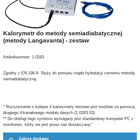
Kalorymetr do metody semiadiabatycznej
(metody Langavanta) - zestaw
Artikelnummer:
1.0283
Zgodny z EN 196-9. Służy do pomiaru ciepła hydratacji cementu metodą
semiadiabatyczną.
* Rozszerzenie o kolejne 4 kalorymetry testowe jest możliwe za pomocą
drugiego 4-kanałowego modułu danych (1.0283.03).
** Do obsługi tego systemu wymagany jest standardowy komputer PC z
monitorem, który nie jest przez nas dostarczany."
Zakres dostawy