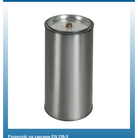
Pojemniki na zaprawę EN 196-9