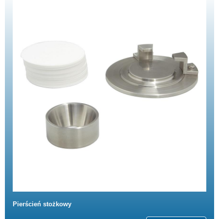
Pierścień stożkowy