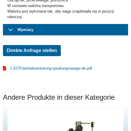
Obciążnik, przeciwwaga, poziomica
W zestawie walizka transportowa
Walizka jest wykonana tak, aby waga znajdowała się w pozycji
roboczej.
Wymiary
Direkte Anfrage stellen
1.0270-betriebsanleitung-spuelungswaage-de.pdf
Andere Produkte in dieser Kategorie