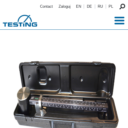
Przejdź do treści
Contact
Zaloguj
EN
DE
RU
PL