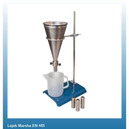
Lejek Marsha EN 445