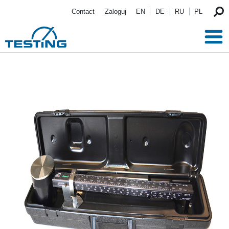
Przejdź do treści
Contact
Zaloguj
EN
DE
RU
PL