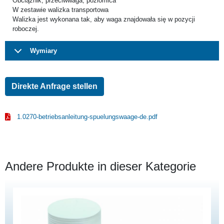
Obciążnik, przeciwwaga, poziomica
W zestawie walizka transportowa
Walizka jest wykonana tak, aby waga znajdowała się w pozycji
roboczej.
Wymiary
Direkte Anfrage stellen
1.0270-betriebsanleitung-spuelungswaage-de.pdf
Andere Produkte in dieser Kategorie