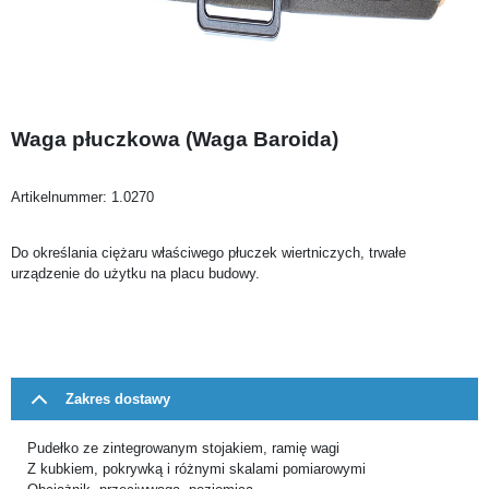
Waga płuczkowa (Waga Baroida)
Artikelnummer:
1.0270
Do określania ciężaru właściwego płuczek wiertniczych, trwałe
urządzenie do użytku na placu budowy.
Zakres dostawy
Pudełko ze zintegrowanym stojakiem, ramię wagi
Z kubkiem, pokrywką i różnymi skalami pomiarowymi