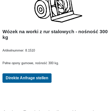
Wózek na worki z rur stalowych - nośność 300
kg
Artikelnummer:
8.1510
Pełne opony gumowe, nośność 300 kg.
Direkte Anfrage stellen