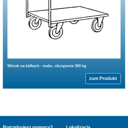
Wózek na kółkach - maks. obciążenie 500 kg
zum Produkt
Potrzebujesz pomocy?
Lokalizacja