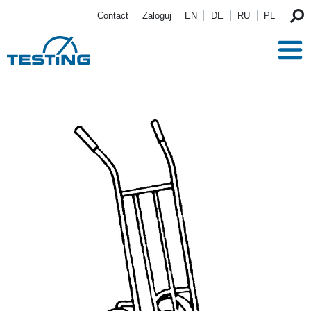
Przejdź do treści
Contact
Zaloguj
EN
DE
RU
PL