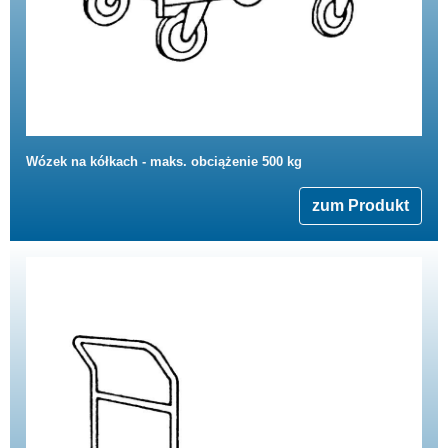
Wózek na kółkach - maks. obciążenie 500 kg
zum Produkt