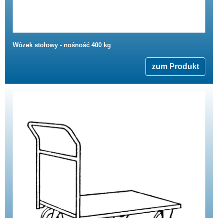
Wózek stołowy - nośność 400 kg
zum Produkt