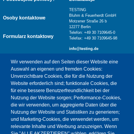
TESTING
Bluhm & Feuerherdt GmbH
Osoby kontaktowe
Motzener Straße 26 b
12277 Berlin
Telefon: +49 30 7109645-0
Formularz kontaktowy
Telefax: +49 30 7109645-98
info@testing.de
Wir verwenden auf den Seiten dieser Website eine
Auswahl an eigenen und fremden Cookies:
Unverzichtbare Cookies, die für die Nutzung der
Website erforderlich sind; funktionale Cookies, die
für eine bessere Benutzerfreundlichkeit bei der
Nutzung der Website sorgen; Performance-Cookies,
die wir verwenden, um aggregierte Daten über die
Dieser Inhalt ist blockiert, da die Google Maps
Nutzung der Website und Statistiken zu generieren;
Cookies nicht akzeptiert wurden.
und Marketing-Cookies, die verwendet werden, um
relevante Inhalte und Werbung anzuzeigen. Wenn
NUR DIE GOOGLE MAPS COOKIES
Sie "ALLE AKZEPTIEREN" wählen, erklären Sie